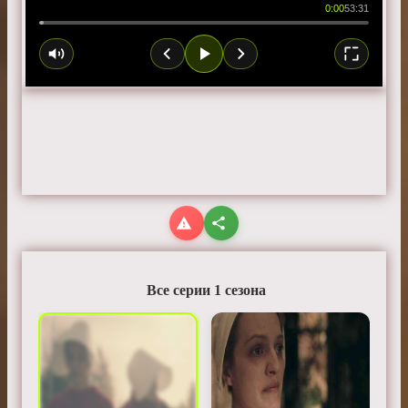
0:00
53:31
Все серии 1 сезона