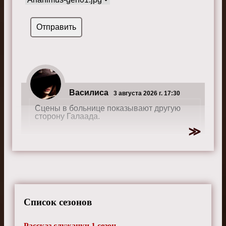
Василиса
3 августа 2026 г. 17:30
Сцены в больнице показывают другую
сторону Галаада.
Пелагея
23 марта 2026 г. 10:10
Отношения Джун и Джанин трогательны и
сложны.
Список сезонов
Рассказ служанки 1 сезон