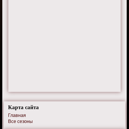
Тимофей
25 июля 2024 г. 22:30
Джанин жалко до слёз.
Карта сайта
Главная
Все сезоны