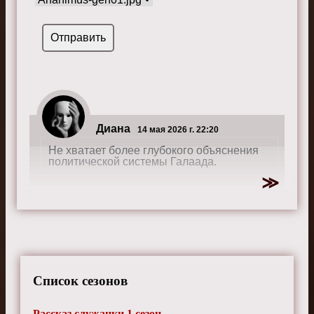
Диана
14 мая 2026 г. 22:20
Не хватает более глубокого объяснения
политической системы Галаада.
Стефания
1 января 2026 г. 17:05
Иногда слишком много случайных
совпадений в сюжете.
Список сезонов
Рассказ служанки 1 сезон