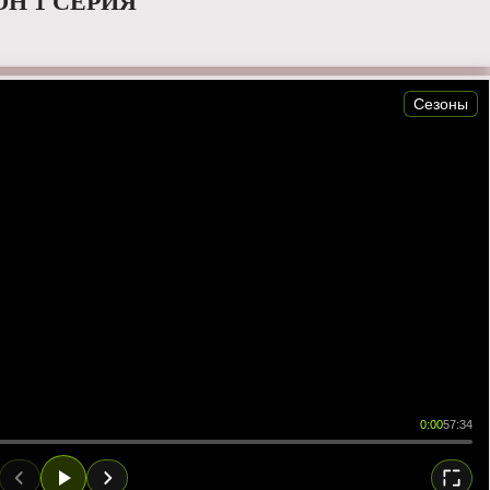
ОН 1 СЕРИЯ
Сезоны
0:00
57:34