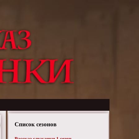
Список сезонов
Рассказ служанки 1 сезон