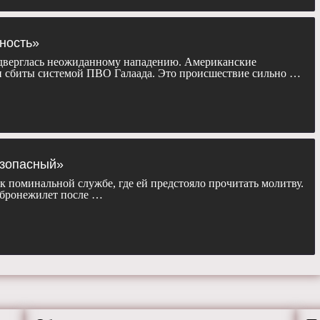
рность»
верглась неожиданному нападению. Американские
и сбиты системой ПВО Галаада. Это происшествие сильно …
езопасный»
к поминальной службе, где ей предстояло прочитать молитву.
 бронежилет после …