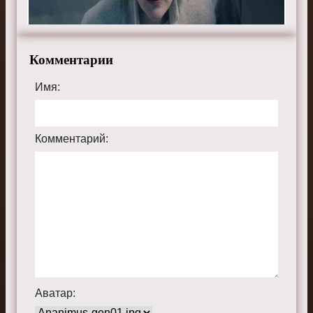
бесплатно в хорошем HD качестве, на телефоне,
планшете, пк или телевизоре на сайте
thehandmaidstale.ru.
Комментарии
Имя:
Комментарий:
Аватар: