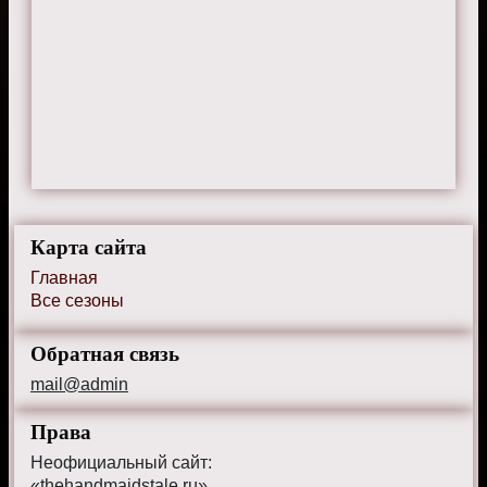
Карта сайта
Главная
Все сезоны
Обратная связь
mail@admin
Права
Неофициальный сайт:
«thehandmaidstale.ru»