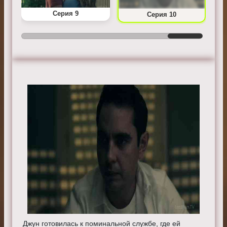
Серия 9
Серия 10
Джун готовилась к поминальной службе, где ей