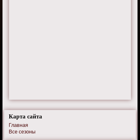
Федор
29 июля 2024 г. 11:50
Сериал заставляет задуматься о правах
женщин.
Карта сайта
Главная
Все сезоны