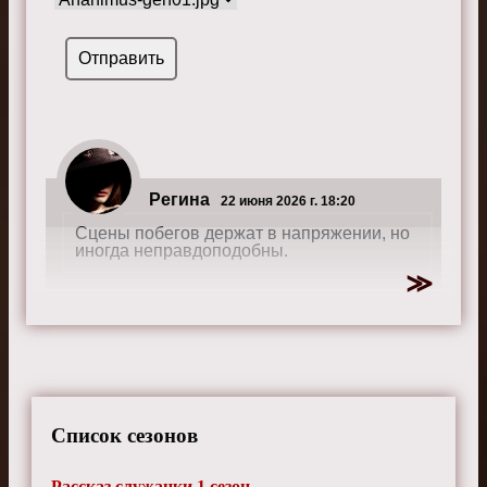
Регина
22 июня 2026 г. 18:20
Сцены побегов держат в напряжении, но
иногда неправдоподобны.
Юлиана
26 января 2026 г. 10:00
Сцены родов очень эмоциональны.
Список сезонов
Рассказ служанки 1 сезон