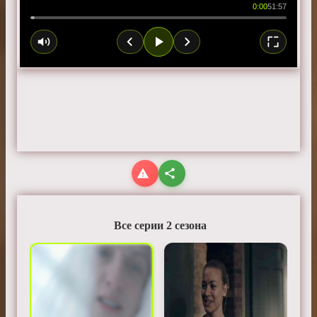
0:00
51:57
Все серии 2 сезона