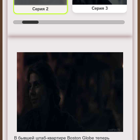
Серия 3
Серия 2
В бывшей штаб-квартире Boston Globe теперь