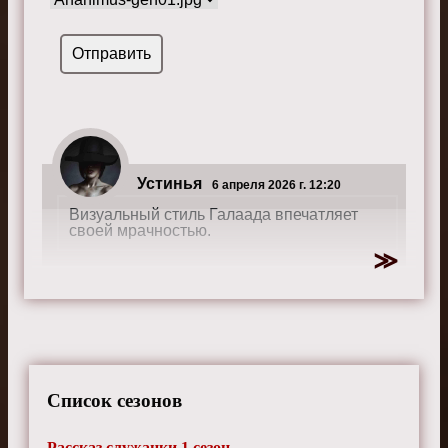
Устинья
6 апреля 2026 г. 12:20
Визуальный стиль Галаада впечатляет
своей мрачностью.
Мадлен
15 декабря 2025 г. 10:50
Сцены с детьми особенно трогательны.
Список сезонов
Рассказ служанки 1 сезон