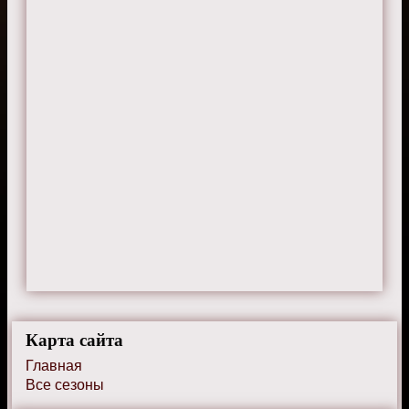
Дмитрий
27 мая 2024 г. 10:45
Актёрский состав подобран идеально.
Карта сайта
Главная
Все сезоны