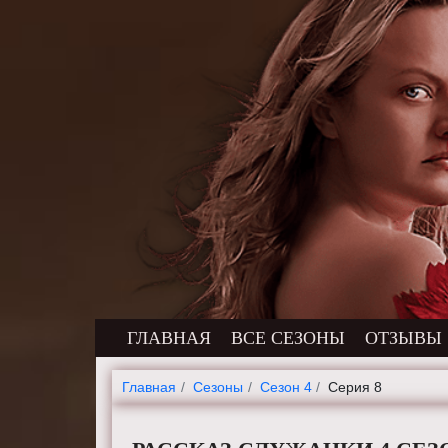
ГЛАВНАЯ
ВСЕ СЕЗОНЫ
ОТЗЫВЫ
Главная
Cезоны
Сезон 4
Серия 8