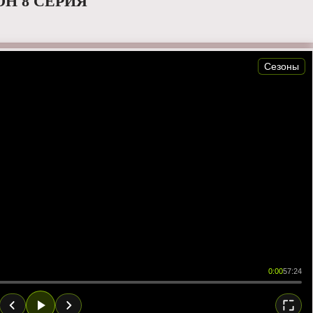
ОН 8 СЕРИЯ
Сезоны
0:00
57:24