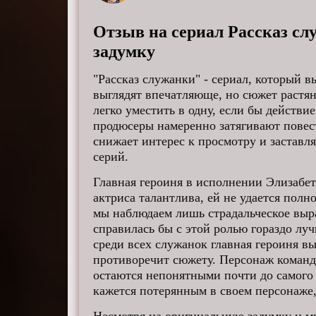
Отзыв на сериал Рассказ сл
задумку
"Рассказ служанки" - сериал, который 
выглядят впечатляюще, но сюжет растя
легко уместить в одну, если бы действи
продюсеры намеренно затягивают повес
снижает интерес к просмотру и заставля
серий.
Главная героиня в исполнении Элизабет
актриса талантлива, ей не удается пол
мы наблюдаем лишь страдальческое выр
справилась бы с этой ролью гораздо лу
среди всех служанок главная героиня в
противоречит сюжету. Персонаж командо
остаются непонятными почти до самого
кажется потерянным в своем персонаже,