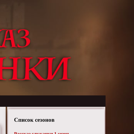
Список сезонов
Рассказ служанки 1 сезон