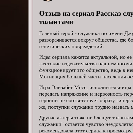
Отзыв на сериал Рассказ сл
талантами
Главный герой - служанка по имени Дж
разворачивается вокруг общества, где 
генетических повреждений.
Идея сериала кажется актуальной, но е
жестокие издевательства над немного
функционирует это общество, ведь в нем
Мотивация большей части населения ост
Игра Элизабет Мосс, исполнительницы 
передать напряжение и нервозность пер
героини не соответствует образу гипе
же, поступки служанки трудно назвать 
Другие актеры тоже не блещут талантам
служанки" остается чувство неудовлетв
рекомендовала этот сериал к просмотру