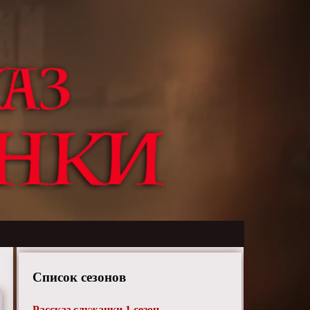
Список сезонов
Рассказ служанки 1 сезон