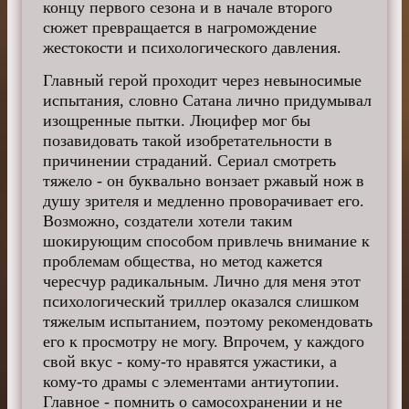
концу первого сезона и в начале второго
сюжет превращается в нагромождение
жестокости и психологического давления.
Главный герой проходит через невыносимые
испытания, словно Сатана лично придумывал
изощренные пытки. Люцифер мог бы
позавидовать такой изобретательности в
причинении страданий. Сериал смотреть
тяжело - он буквально вонзает ржавый нож в
душу зрителя и медленно проворачивает его.
Возможно, создатели хотели таким
шокирующим способом привлечь внимание к
проблемам общества, но метод кажется
чересчур радикальным. Лично для меня этот
психологический триллер оказался слишком
тяжелым испытанием, поэтому рекомендовать
его к просмотру не могу. Впрочем, у каждого
свой вкус - кому-то нравятся ужастики, а
кому-то драмы с элементами антиутопии.
Главное - помнить о самосохранении и не